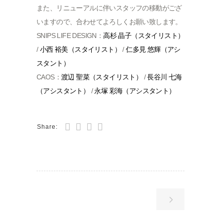
また、リニューアルに伴いスタッフの移動がござ
いますので、合わせてよろしくお願い致します。
SNIPS LIFE DESIGN：
高杉 晶子（スタイリスト）
/
小西 裕美（スタイリスト）
/
仁多見 悠輝（アシ
スタント）
CAOS：
渡辺 聖菜（スタイリスト）
/
長谷川 七海
（アシスタント）
/
永塚 彩海（アシスタント）
Share: