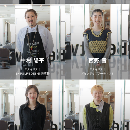
中村 陽平
西野 雪
スタイリスト
スタイリスト
SNIPS LIFE DESIGN副店長
メイクアップアーティスト