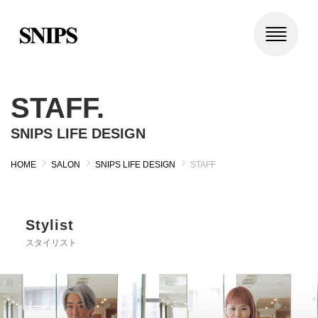
STAFF.
SNIPS LIFE DESIGN
HOME
SALON
SNIPS LIFE DESIGN
STAFF
Stylist
スタイリスト