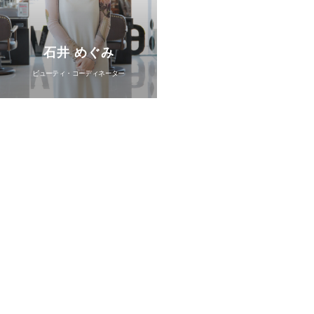
石井 めぐみ
ビューティ・コーディネーター