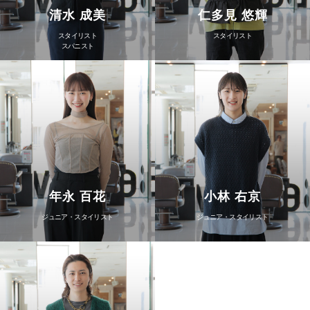
清水 成美
仁多見 悠輝
スタイリスト
スタイリスト
スパニスト
年永 百花
小林 右京
ジュニア・スタイリスト
ジュニア・スタイリスト