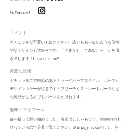
Follow me!
コメント
ナチュラルな可愛いも好きですが、誰とも被らないような個性
的なデザインも大好きです。「おまかせ」であなたらしいを引
き出します！Leave it to me!!
得意な技術
ナチュラルで透明感のあるカラーやパーマスタイル、パーマ×
デザインカラーが得意です！ブリーチやストレートパーマなど
の履歴がある方でもパーマをかけれます！
趣味・マイブーム
猫を拾って飼い始めました。名前はししゃもです。Instagramも
やっているので是非ご覧ください。＠snips_mirukaそして、英