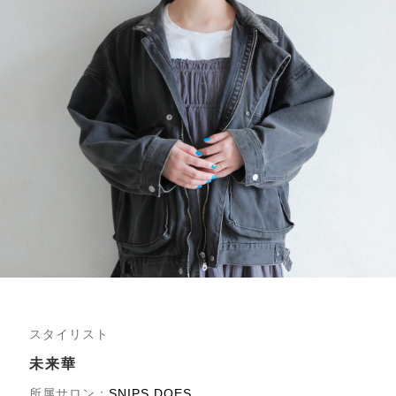
スタイリスト
未来華
所属サロン：
SNIPS DOES