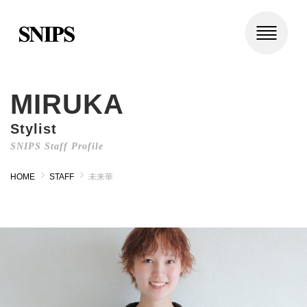
MIRUKA
Stylist
SNIPS Staff Profile
HOME
STAFF
未来華