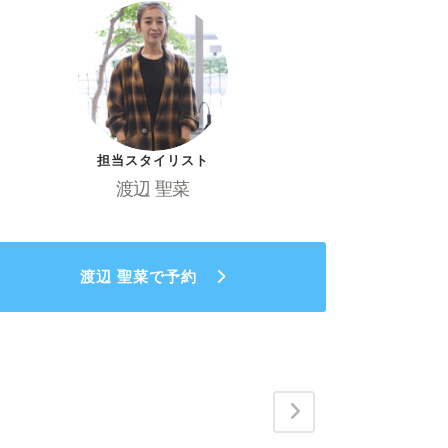
担当スタイリスト
渡辺 聖菜
渡辺 聖菜で予約