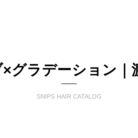
×グラデーション｜
SNIPS HAIR CATALOG