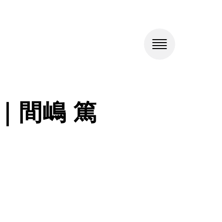
｜間嶋 篤