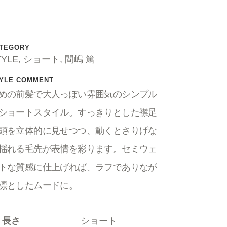
TEGORY
TYLE, ショート, 間嶋 篤
YLE COMMENT
めの前髪で大人っぽい雰囲気のシンプル
ショートスタイル。すっきりとした襟足
頭を立体的に見せつつ、動くとさりげな
揺れる毛先が表情を彩ります。セミウェ
トな質感に仕上げれば、ラフでありなが
凛としたムードに。
長さ
ショート