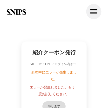
紹介クーポン発行
STEP 1/3：LINEにログイン確認中…
処理中にエラーが発生しまし
た。
エラーが発生しました。もう一
度お試しください。
やり直す