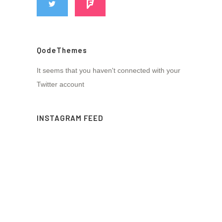
QodeThemes
It seems that you haven't connected with your
Twitter account
INSTAGRAM FEED